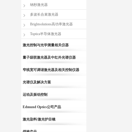
纳秒激光器
多波长合束激光器
Brightsolutions高功率激光器
Toptica半导体激光器
激光控制与光学测量相关仪器
量子级联激光器及中红外光谱仪器
窄线宽可调谐激光器及相关控制仪器
光谱仪及解决方案
运动及振动控制
Edmund Optics公司产品
激光染料/激光护目镜
焊接产品