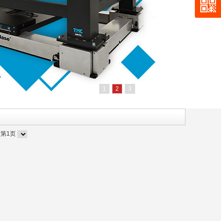
1
2
3
前第1页