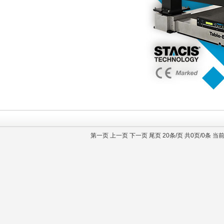
第一页 上一页 下一页 尾页 20条/页 共0页/0条 当