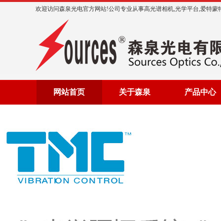
欢迎访问森泉光电官方网站!公司专业从事高光谱相机,光学平台,爱特蒙特,太
网站首页
关于森泉
产品中心