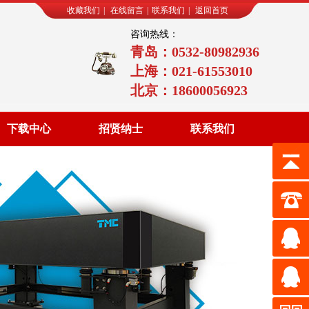
收藏我们
|
在线留言
|
联系我们
|
返回首页
咨询热线：
青岛：0532-80982936
上海：021-61553010
北京：18600056923
下载中心
招贤纳士
联系我们