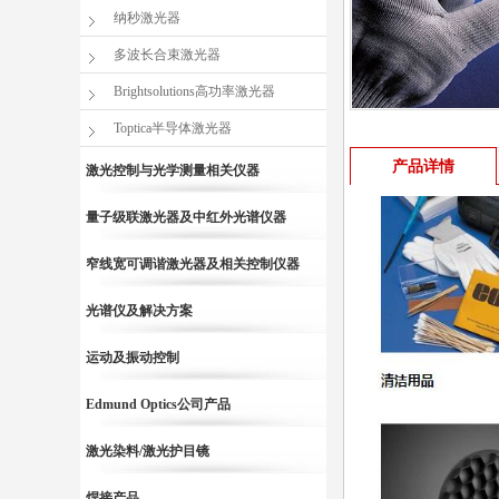
纳秒激光器
多波长合束激光器
Brightsolutions高功率激光器
Toptica半导体激光器
产品详情
激光控制与光学测量相关仪器
量子级联激光器及中红外光谱仪器
窄线宽可调谐激光器及相关控制仪器
光谱仪及解决方案
运动及振动控制
Edmund Optics公司产品
激光染料/激光护目镜
焊接产品