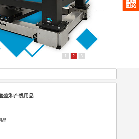
1
2
3
验室和产线用品
用品