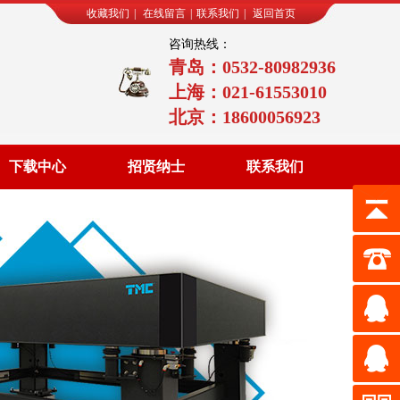
收藏我们
|
在线留言
|
联系我们
|
返回首页
咨询热线：
青岛：0532-80982936
上海：021-61553010
北京：18600056923
下载中心
招贤纳士
联系我们