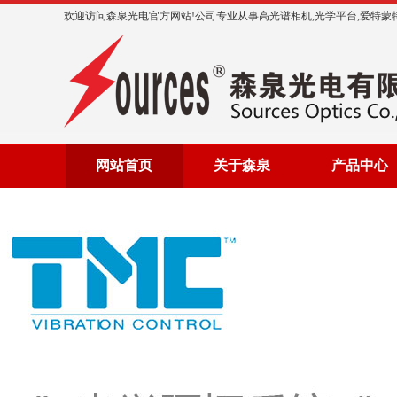
欢迎访问森泉光电官方网站!公司专业从事高光谱相机,光学平台,爱特蒙特,太
网站首页
关于森泉
产品中心