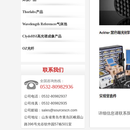
Thorlabs产品
Wavelength References气体池
ClydeHSI高光谱成像产品
OZ光纤
联系我们
全国咨询热线：
0532-80982936
公司电话：0532-80982937
公司传真：0532-80982935
公司邮箱：sales@sourcescn.com
详细信息请联系
公司地址：山东省青岛市黄岛区峨眉山
路396号光谷软件园57栋501室