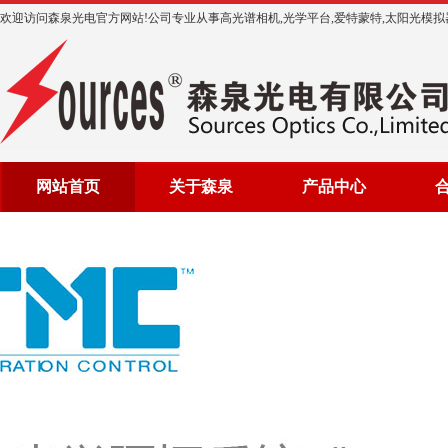
欢迎访问森泉光电官方网站!公司专业从事高光谱相机,光学平台,爱特蒙特,太阳光模拟器等光
网站首页
关于森泉
产品中心