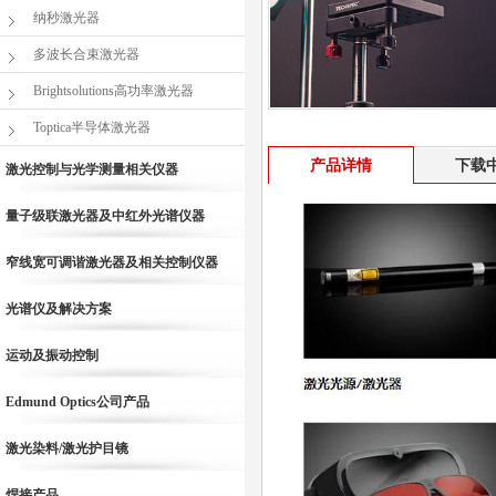
纳秒激光器
多波长合束激光器
Brightsolutions高功率激光器
Toptica半导体激光器
产品详情
下载
激光控制与光学测量相关仪器
量子级联激光器及中红外光谱仪器
窄线宽可调谐激光器及相关控制仪器
光谱仪及解决方案
运动及振动控制
Edmund Optics公司产品
激光染料/激光护目镜
焊接产品