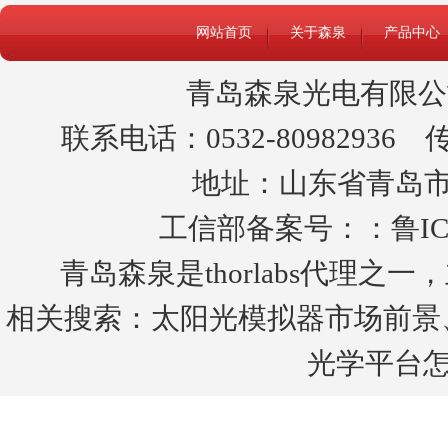
网站首页
关于森泉
产品中心
青岛森泉光电有限公
联系电话：0532-80982936 传真
地址：山东省青岛市黄
工信部备案号：：
鲁IC
青岛森泉是thorlabs代理
相关搜索：
太阳光模拟器市场前景
光学平台