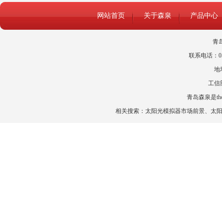
网站首页
关于森泉
产品中心
青
联系电话：0532
地
工信
青岛森泉是t
相关搜索：
太阳光模拟器市场前景
、
太