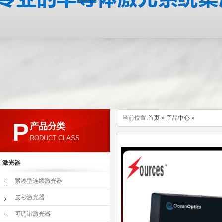
当前位置:
首页
»
产品中心
»
P
产品分类
RODUCT CLASS
激光器
紧凑型连续激光器
皮秒激光器
可调谐激光器