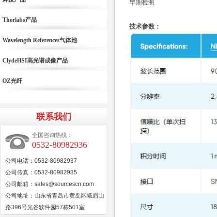
早期检测
Thorlabs产品
技术参数：
Wavelength References气体池
ClydeHSI高光谱成像产品
OZ光纤
联系我们
全国咨询热线：
0532-80982936
公司电话：0532-80982937
公司传真：0532-80982935
公司邮箱：sales@sourcescn.com
公司地址：山东省青岛市黄岛区峨眉山
路396号光谷软件园57栋501室