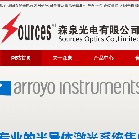
欢迎访问森泉光电官方网站!公司专业从事高光谱相机,光学平台,爱特蒙特,太阳光模拟器等光
网站首页
关于森泉
产品中心