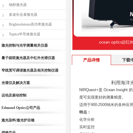
纳秒激光器
多波长合束激光器
Brightsolutions高功率激光器
Toptica半导体激光器
激光控制与光学测量相关仪器
量子级联激光器及中红外光谱仪器
产品详情
下载
窄线宽可调谐激光器及相关控制仪器
利用海洋
光谱仪及解决方案
NIRQuest+是 Ocean I
运动及振动控制
度可实现更好的测量精度。
适用于900-2500纳米的各种应
Edmund Optics公司产品
特点：
化学分析
激光染料/激光护目镜
实时监控
焊接产品