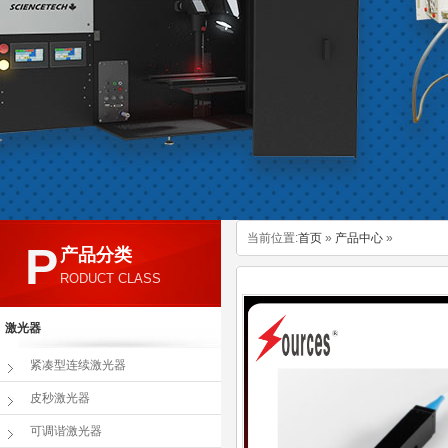
当前位置:
首页
»
产品中心
»
P
产品分类
RODUCT CLASS
激光器
紧凑型连续激光器
皮秒激光器
可调谐激光器