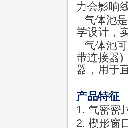
力会影响
气体池是
学设计，
气体池可
带连接器)
器，用于
产品特征
1. 气密
2. 楔形