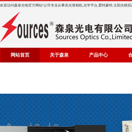
欢迎访问森泉光电官方网站!公司专业从事高光谱相机,光学平台,爱特蒙特,太阳光模拟器等光
网站首页
关于森泉
产品中心