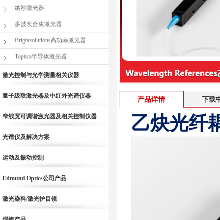
纳秒激光器
多波长合束激光器
Brightsolutions高功率激光器
Toptica半导体激光器
激光控制与光学测量相关仪器
量子级联激光器及中红外光谱仪器
产品详情
下载
乙炔光纤
窄线宽可调谐激光器及相关控制仪器
光谱仪及解决方案
运动及振动控制
Edmund Optics公司产品
激光染料/激光护目镜
焊接产品