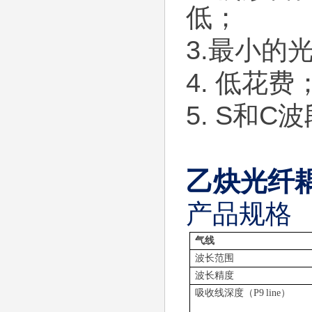
低；
3.最小的
4. 低花费
5. S和C
乙炔光纤
产品规格
气线
波长范围
波长精度
吸收线深度（
P9 line
）