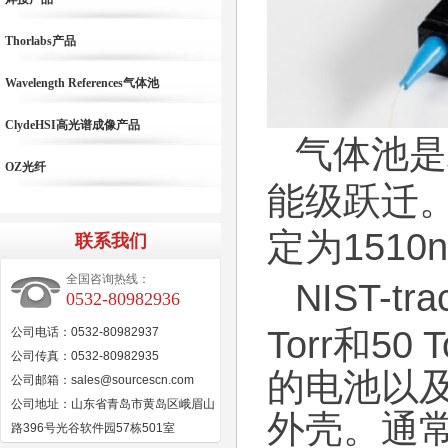
Thorlabs产品
Wavelength References气体池
ClydeHSI高光谱成像产品
气体池是
OZ光纤
能级跃迁
定为151
联系我们
全国咨询热线：
NIST-tra
0532-80982936
Torr和50 
公司电话：0532-80982937
公司传真：0532-80982935
的电池以及用
公司邮箱：sales@sourcescn.com
公司地址：山东省青岛市黄岛区峨眉山
外壳。通
路396号光谷软件园57栋501室