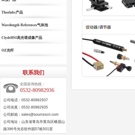
Thorlabs产品
Wavelength References气体池
ClydeHSI高光谱成像产品
OZ光纤
联系我们
全国咨询热线：
0532-80982936
公司电话：0532-80982937
公司传真：0532-80982935
公司邮箱：sales@sourcescn.com
公司地址：山东省青岛市黄岛区峨眉山
路396号光谷软件园57栋501室