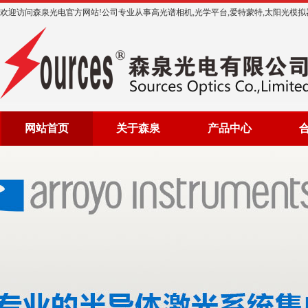
欢迎访问森泉光电官方网站!公司专业从事高光谱相机,光学平台,爱特蒙特,太阳光模拟器等光
网站首页
关于森泉
产品中心