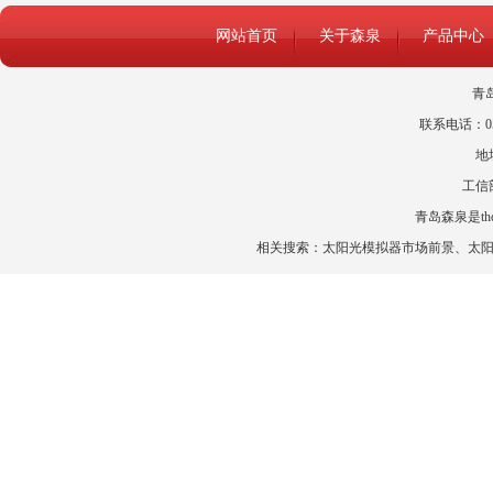
网站首页
关于森泉
产品中心
青
联系电话：0532
地
工信
青岛森泉是t
相关搜索：
太阳光模拟器市场前景
、
太