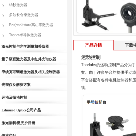
纳秒激光器
多波长合束激光器
Brightsolutions高功率激光器
Toptica半导体激光器
产品详情
下载
激光控制与光学测量相关仪器
运动控制
量子级联激光器及中红外光谱仪器
Thorlabs的运动控制产
窄线宽可调谐激光器及相关控制仪器
案。由于许多平台均提供手动
平台搭配有各种电机控制器和压
光谱仪及解决方案
线。
运动及振动控制
Edmund Optics公司产品
激光染料/激光护目镜
焊接产品