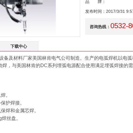
品 牌：
发布时间：2017/3/31 9:57
0532-8
咨询热线：
下载中心
接设备及材料厂家美国林肯电气公司制造。生产的电弧焊机以电弧稳定
动焊，与美国林肯的DC系列埋弧电源配合使用满足埋弧焊接的
弧焊。
外保护焊接。
气保焊和金属芯焊。
2kg焊丝盘。