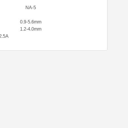
NA-5
0.9-5.6mm
1.2-4.0mm
2.5A