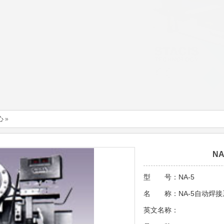
心
»
N
型 号：NA-5
名 称：NA-5自动焊接
英文名称：