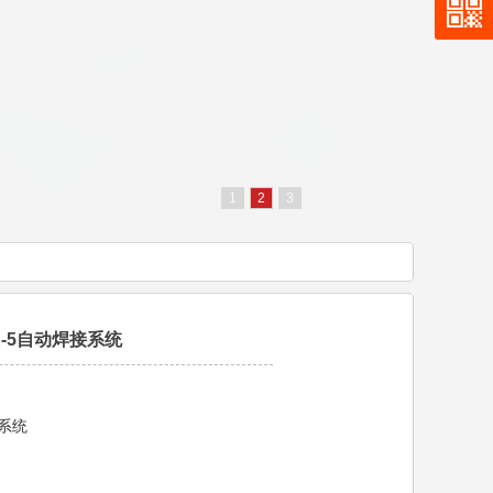
1
2
3
A-5自动焊接系统
系统