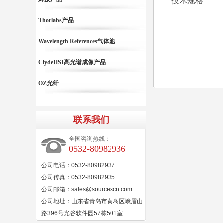
技术规格
Thorlabs产品
Wavelength References气体池
ClydeHSI高光谱成像产品
OZ光纤
联系我们
全国咨询热线：
0532-80982936
公司电话：0532-80982937
公司传真：0532-80982935
公司邮箱：sales@sourcescn.com
公司地址：山东省青岛市黄岛区峨眉山
路396号光谷软件园57栋501室