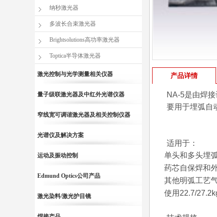
纳秒激光器
多波长合束激光器
Brightsolutions高功率激光器
Toptica半导体激光器
激光控制与光学测量相关仪器
产品详情
NA-5是由焊
量子级联激光器及中红外光谱仪器
要用于埋弧自
窄线宽可调谐激光器及相关控制仪器
光谱仪及解决方案
适用于：
单头和多头埋
运动及振动控制
药芯自保焊和
Edmund Optics公司产品
其他明弧工艺
使用22.7/27.
激光染料/激光护目镜
焊接产品