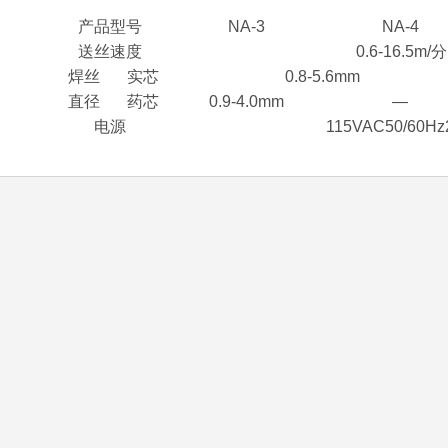
产品型号
NA-3
NA-4
送丝速度
0.6-16.5m/分
焊丝
实芯
0.8-5.6mm
直径
药芯
0.9-4.0mm
—
电源
115VAC50/60Hz