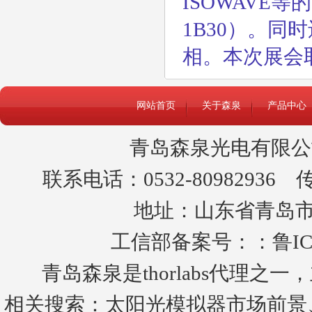
ISOWAVE
1B30）
。同时
相。本次展会
网站首页
关于森泉
产品中心
青岛森泉光电有限公
联系电话：0532-80982936 传真
地址：山东省青岛市黄
工信部备案号：：
鲁IC
青岛森泉是thorlabs代理
相关搜索：
太阳光模拟器市场前景