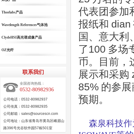
代表团参加
Thorlabs产品
报纸和 di
Wavelength References气体池
国、意大利
ClydeHSI高光谱成像产品
了100 多
OZ光纤
币。目前，
展示和采购 z
联系我们
全国咨询热线：
85% 的
0532-80982936
预期。
公司电话：0532-80982937
公司传真：0532-80982935
公司邮箱：sales@sourcescn.com
森泉科技作为国内
公司地址：山东省青岛市黄岛区峨眉山
路396号光谷软件园57栋501室