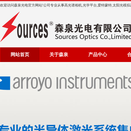
欢迎访问森泉光电官方网站!公司专业从事高光谱相机,光学平台,爱特蒙特,太阳光模拟器等光
网站首页
关于森泉
产品中心