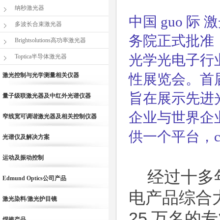
纳秒激光器
中国 guo 
多波长合束激光器
务院正式批准，
Brightsolutions高功率激光器
光学光电子行业
Toptica半导体激光器
性展览会。首届
激光控制与光学测量相关仪器
旨在展示先进
量子级联激光器及中红外光谱仪器
企业与世界企
窄线宽可调谐激光器及相关控制仪器
供一个平台，c
光谱仪及解决方案
运动及振动控制
经过十多年的发
Edmund Optics公司产品
电产品综合
激光染料/激光护目镜
25 万名的
焊接产品